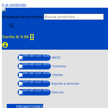
Ir al contenido
Búsqueda de productos
Carrito
S/
0.00
0
INICIO
Comercio
Ofertas
Soporte y servicios
Descurir
PROMOCIONES