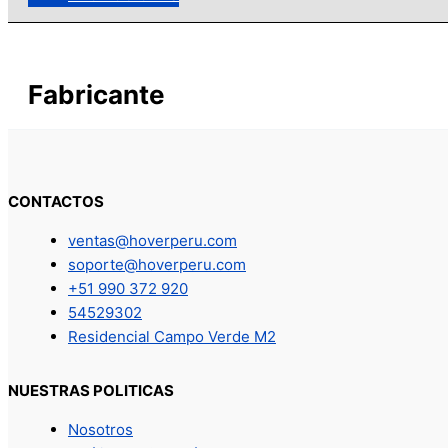
Fabricante
CONTACTOS
ventas@hoverperu.com
soporte@hoverperu.com
+51 990 372 920
54529302
Residencial Campo Verde M2
NUESTRAS POLITICAS
Nosotros