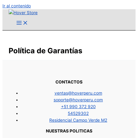
Ir al contenido
Política de Garantías
CONTACTOS
ventas@hoverperu.com
soporte@hoverperu.com
+51 990 372 920
54529302
Residencial Campo Verde M2
NUESTRAS POLITICAS