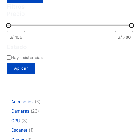
Filtros
Precio
Estado
Hay existencias
Aplicar
Accesorios
6
Camaras
23
CPU
3
Escaner
1
Gamer
2