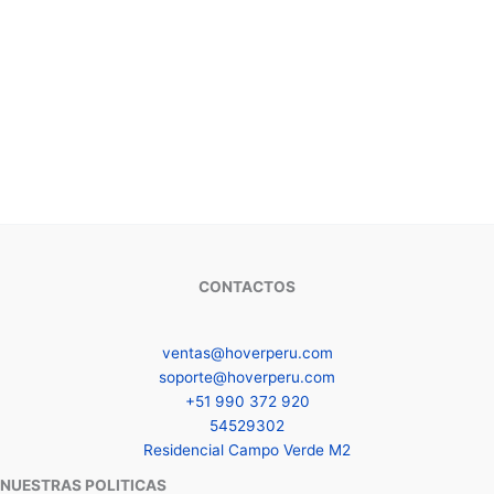
CONTACTOS
ventas@hoverperu.com
soporte@hoverperu.com
+51 990 372 920
54529302
Residencial Campo Verde M2
NUESTRAS POLITICAS