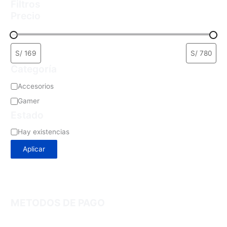
Filtros
Precio
Categoría
Accesorios
Gamer
Estado
Hay existencias
Aplicar
METODOS DE PAGO