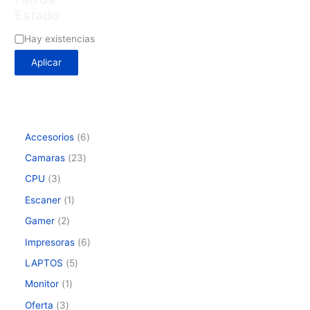
Estado
Hay existencias
Aplicar
Accesorios
6
Camaras
23
CPU
3
Escaner
1
Gamer
2
Impresoras
6
LAPTOS
5
Monitor
1
Oferta
3