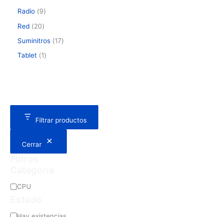
Radio
9
Red
20
Suminitros
17
Tablet
1
Filtrar productos
Cerrar
Filtros
Categoría
CPU
Estado
Hay existencias