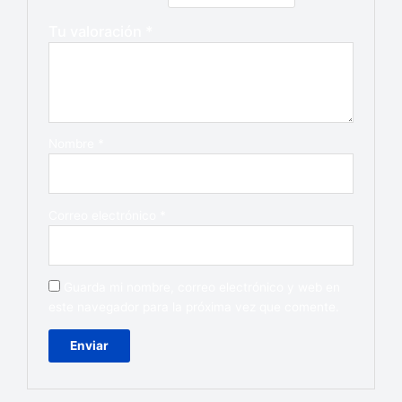
Tu valoración
*
Nombre
*
Correo electrónico
*
Guarda mi nombre, correo electrónico y web en
este navegador para la próxima vez que comente.