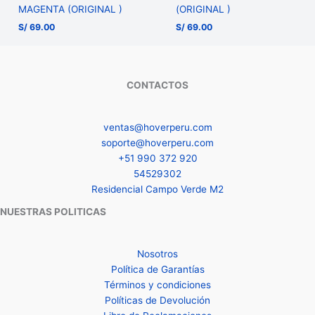
MAGENTA (ORIGINAL )
(ORIGINAL )
S/
69.00
S/
69.00
CONTACTOS
ventas@hoverperu.com
soporte@hoverperu.com
+51 990 372 920
54529302
Residencial Campo Verde M2
NUESTRAS POLITICAS
Nosotros
Política de Garantías
Términos y condiciones
Políticas de Devolución