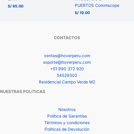
PUERTOS Commscope
S/
95.00
S/
19.00
CONTACTOS
ventas@hoverperu.com
soporte@hoverperu.com
+51 990 372 920
54529302
Residencial Campo Verde M2
NUESTRAS POLITICAS
Nosotros
Política de Garantías
Términos y condiciones
Políticas de Devolución