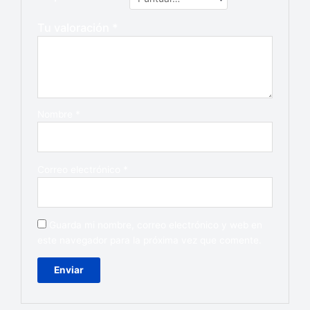
Tu valoración
*
Nombre
*
Correo electrónico
*
Guarda mi nombre, correo electrónico y web en
este navegador para la próxima vez que comente.