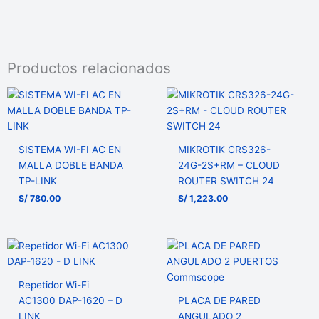
Productos relacionados
SISTEMA WI-FI AC EN
MIKROTIK CRS326-
MALLA DOBLE BANDA
24G-2S+RM – CLOUD
TP-LINK
ROUTER SWITCH 24
S/
780.00
S/
1,223.00
Repetidor Wi-Fi
AC1300 DAP-1620 – D
PLACA DE PARED
LINK
ANGULADO 2