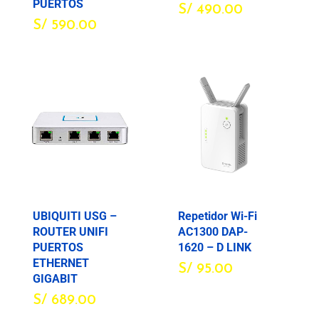
PUERTOS
S/
490.00
S/
590.00
UBIQUITI USG –
Repetidor Wi-Fi
ROUTER UNIFI
AC1300 DAP-
PUERTOS
1620 – D LINK
ETHERNET
S/
95.00
GIGABIT
S/
689.00